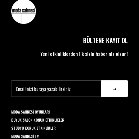
BÜLTENE KAYIT OL
Yeni etkinliklerden ilk sizin haberiniz olsun!
MODA SAHNESI OYUNLARI
BÜYÜK SALON KONUK ETKINLIKLER
STÜDYO KONUK ETKINLIKLER
MODA SAHNESI TV