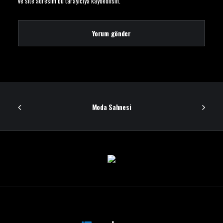
ve site adresim bu tarayıcıya kaydedilsin.
Moda Sahnesi