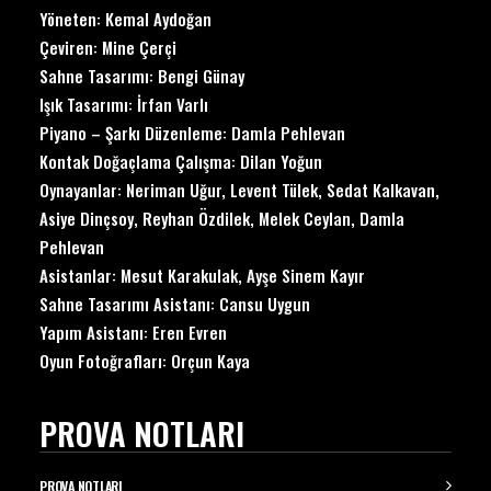
Yöneten:
Kemal Aydoğan
Çeviren:
Mine Çerçi
Sahne Tasarımı:
Bengi Günay
Işık Tasarımı:
İrfan Varlı
Piyano – Şarkı Düzenleme:
Damla Pehlevan
Kontak Doğaçlama Çalışma:
Dilan Yoğun
Oynayanlar:
Neriman Uğur
,
Levent Tülek
,
Sedat Kalkavan
,
Asiye Dinçsoy
,
Reyhan Özdilek
,
Melek Ceylan
,
Damla
Pehlevan
Asistanlar: Mesut Karakulak, Ayşe Sinem Kayır
Sahne Tasarımı Asistanı: Cansu Uygun
Yapım Asistanı: Eren Evren
Oyun Fotoğrafları: Orçun Kaya
PROVA NOTLARI
PROVA NOTLARI