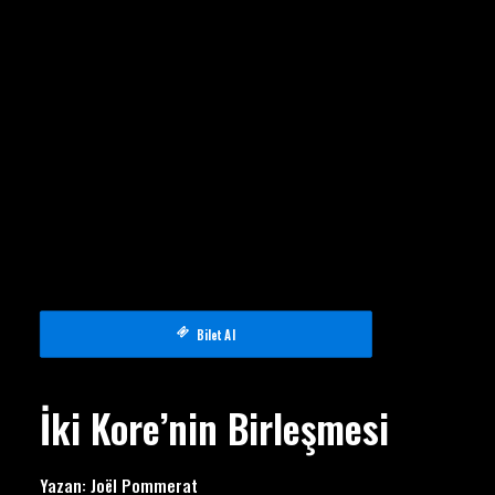
Bilet Al
İki Kore’nin Birleşmesi
Yazan:
Joël Pommerat