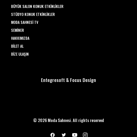
BÜYÜK SALON KONUK ETKINLIKLER
STÜDYO KONUK ETKINLIKLER
MODA SAHNESI TV
SEMINER
HAKKIMIZDA
BILET AL
BIZE ULAŞIN
Entegresoft
&
Focus Design
© 2026 Moda Sahnesi. All rights reserved