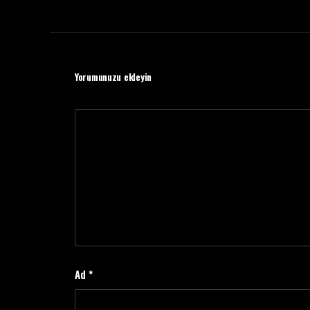
Yorumunuzu ekleyin
Ad
*