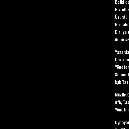
Belki d
Biz elb
Üzüntü 
Biri alı
Diri ya 
Adını s
Yazanla
Çeviren
Yönete
Sahne T
Işık Tas
Müzik: 
Afiş Ta
Yönetme
Oynaya