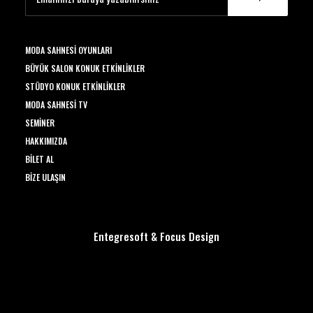
MODA SAHNESI OYUNLARI
BÜYÜK SALON KONUK ETKINLIKLER
STÜDYO KONUK ETKINLIKLER
MODA SAHNESI TV
SEMINER
HAKKIMIZDA
BILET AL
BIZE ULAŞIN
Entegresoft
&
Focus Design