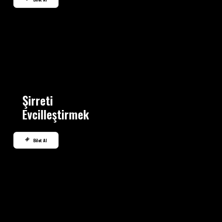
Şirreti
Evcilleştirmek
Bilet Al