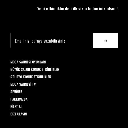
Yeni etkinliklerden ilk sizin haberiniz olsun!
MODA SAHNESI OYUNLARI
BÜYÜK SALON KONUK ETKINLIKLER
STÜDYO KONUK ETKINLIKLER
MODA SAHNESI TV
SEMINER
HAKKIMIZDA
BILET AL
BIZE ULAŞIN