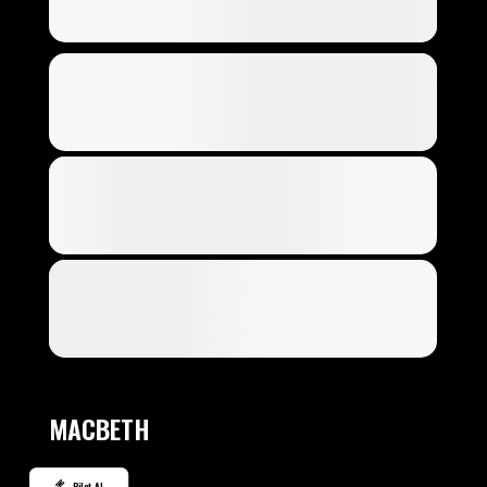
MACBETH
Bilet Al