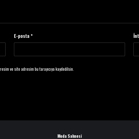
E-posta
*
İn
resim ve site adresim bu tarayıcıya kaydedilsin.
Moda Sahnesi