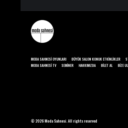
MODA SAHNESI OYUNLARI
BÜYÜK SALON KONUK ETKINLIKLER
S
MODA SAHNESI TV
SEMINER
HAKKIMIZDA
BILET AL
BIZE U
© 2026 Moda Sahnesi. All rights reserved