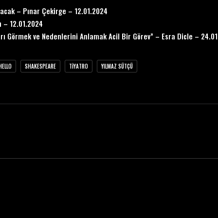
lacak – Pınar Çekirge – 12.01.2024
n – 12.01.2024
arı Görmek ve Nedenlerini Anlamak Acil Bir Görev” – Esra Dicle – 24.0
HELLO
SHAKESPEARE
TIYATRO
YILMAZ SÜTÇÜ