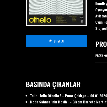
Kondisy
Oynaya
Asistan
Oyun Fo
Stajyer
Bilet Al
PRO
PROVA NO
BASINDA ÇIKANLAR
Tello, Tello Othello ! – Pınar Çekirge – 06.01.2024
Moda Sahnesi’nin Mesih’i – Gizem Barreto Martin