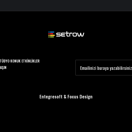
TÜDYO KONUK ETKINLIKLER
LAŞIN
Entegresoft
&
Focus Design