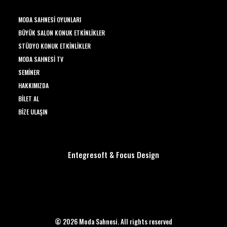
MODA SAHNESI OYUNLARI
BÜYÜK SALON KONUK ETKINLIKLER
STÜDYO KONUK ETKINLIKLER
MODA SAHNESI TV
SEMINER
HAKKIMIZDA
BILET AL
BIZE ULAŞIN
Entegresoft
&
Focus Design
© 2026 Moda Sahnesi. All rights reserved