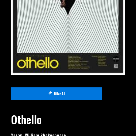
Bilet Al
Othello
Yazan:
William Shakespeare