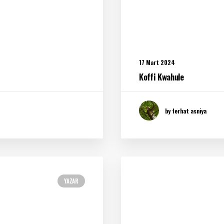
17 Mart 2024
Koffi Kwahule
by ferhat asniya
YAZAR