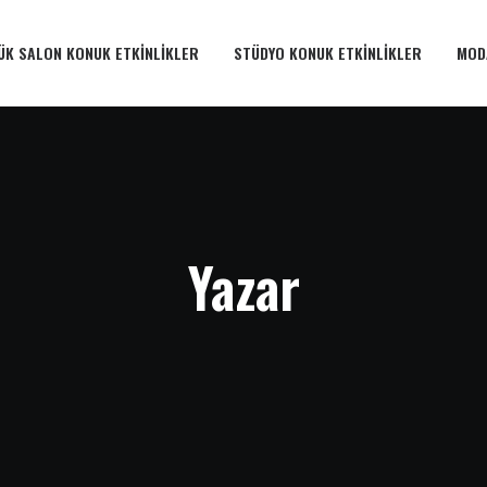
ÜK SALON KONUK ETKINLIKLER
STÜDYO KONUK ETKINLIKLER
MOD
Yazar