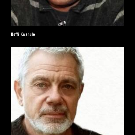
Koffi Kwahule