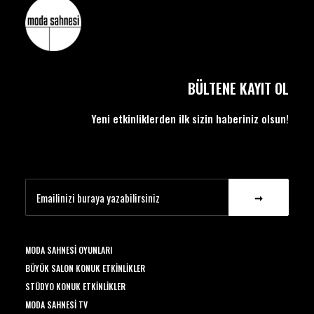
BÜLTENE KAYIT OL
Yeni etkinliklerden ilk sizin haberiniz olsun!
MODA SAHNESI OYUNLARI
BÜYÜK SALON KONUK ETKINLIKLER
STÜDYO KONUK ETKINLIKLER
MODA SAHNESI TV