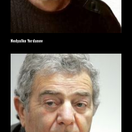
Nedyalko Yordanov