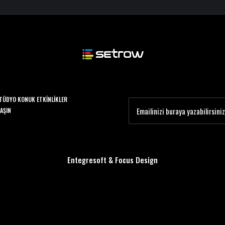
TÜDYO KONUK ETKINLIKLER
LAŞIN
Entegresoft
&
Focus Design