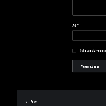
Ad
*
Daha sonraki yorumlar
Prev