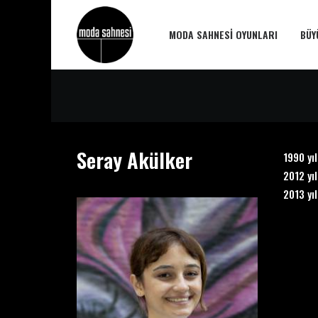
MODA SAHNESI OYUNLARI
BÜY
Seray Akülker
1990 yı
2012 yı
2013 yı