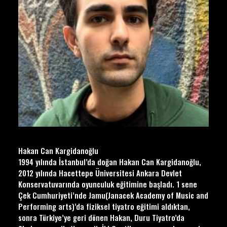
Hakan Can Kargidanoğlu
1994 yılında İstanbul’da doğan Hakan Can Kargidanoğlu,
2012 yılında Hacettepe Üniversitesi Ankara Devlet
Konservatuvarında oyunculuk eğitimine başladı. 1 sene
Çek Cumhuriyeti’nde Jamu(Janacek Academy of Music and
Performing arts)’da fiziksel tiyatro eğitimi aldıktan,
sonra Türkiye’ye geri dönen Hakan, Duru Tiyatro’da