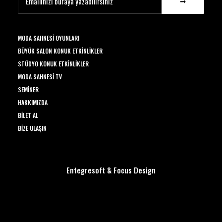
MODA SAHNESI OYUNLARI
BÜYÜK SALON KONUK ETKINLIKLER
STÜDYO KONUK ETKINLIKLER
MODA SAHNESI TV
SEMINER
HAKKIMIZDA
BILET AL
BIZE ULAŞIN
Entegresoft
&
Focus Design