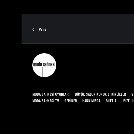
Prev
MODA SAHNESI OYUNLARI
BÜYÜK SALON KONUK ETKINLIKLER
S
MODA SAHNESI TV
SEMINER
HAKKIMIZDA
BILET AL
BIZE U