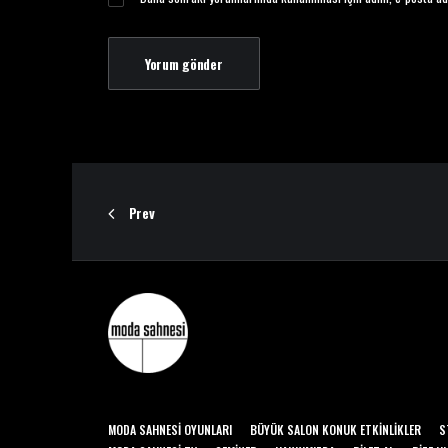
Prev
MODA SAHNESI OYUNLARI
BÜYÜK SALON KONUK ETKINLIKLER
S