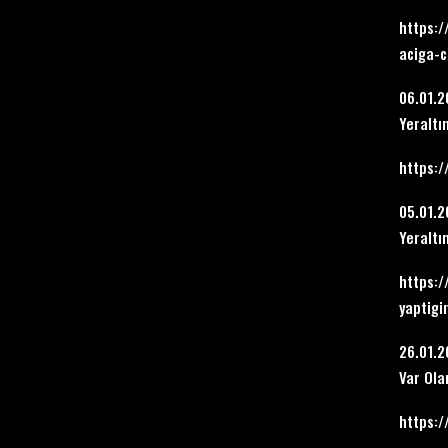
https:/
aciga-c
06.01.
Yeraltı
https:/
05.01.
Yeraltı
https:
yaptigi
26.01.
Var Ola
https:/