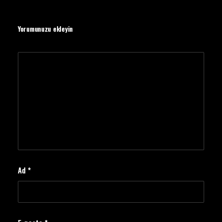
Yorumunuzu ekleyin
Ad
*