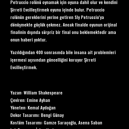
Petruccio rolünü oynamak için oyuna dahil olur ve kendini
Şirreti Evcilleştirmek oyunu içinde bulur. Petruccio
rolünün gereklerini yerine getiren Sly Petruccio’ya
dönüşmekte güçlük çekmez. Ancak finalde oyunun orijinal
finalinin dışında sürpriz bir final onu beklemektedir ama
onun haberi yoktur.
Yazıldığından 400 sonrasında bile insana ait problemleri
içermesi açısından güncelliğini koruyor Şirreti
Evcilleştirmek.
Yazan: William Shakespeare
Çeviren: Emine Ayhan
Yöneten: Kemal Aydoğan
Dekor Tasarımı: Bengi Günay
Kostüm Tasarımı: Gamze Saraçoğlu, Asena Saban