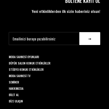
BÜLTENE KAYIT OL
Yeni etkinliklerden ilk sizin haberiniz olsun!
MODA SAHNESI OYUNLARI
BÜYÜK SALON KONUK ETKINLIKLER
STÜDYO KONUK ETKINLIKLER
MODA SAHNESI TV
SEMINER
HAKKIMIZDA
BILET AL
BIZE ULAŞIN