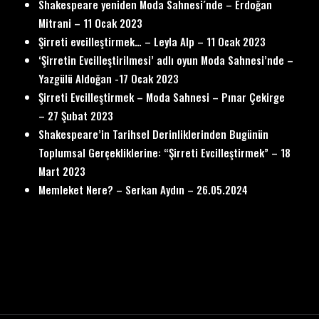
Shakespeare yeniden Moda Sahnesi´nde – Erdoğan
Mitrani – 11 Ocak 2023
Şirreti evcilleştirmek… – Leyla Alp – 11 Ocak 2023
‘Şirretin Evcilleştirilmesi’ adlı oyun Moda Sahnesi’nde –
Yazgülü Aldoğan -17 Ocak 2023
Şirreti Evcilleştirmek – Moda Sahnesi – Pınar Çekirge
– 27 Şubat 2023
Shakespeare’in Tarihsel Derinliklerinden Bugünün
Toplumsal Gerçekliklerine: “Şirreti Evcilleştirmek” – 18
Mart 2023
Memleket Nere? – Serkan Aydın – 26.05.2024