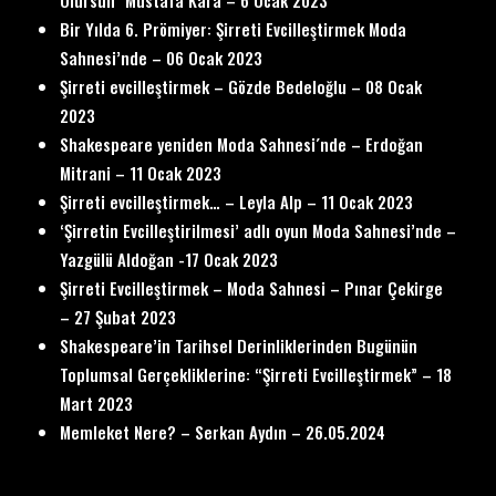
Olursun” Mustafa Kara – 6 Ocak 2023
Bir Yılda 6. Prömiyer: Şirreti Evcilleştirmek Moda
Sahnesi’nde – 06 Ocak 2023
Şirreti evcilleştirmek – Gözde Bedeloğlu – 08 Ocak
2023
Shakespeare yeniden Moda Sahnesi´nde – Erdoğan
Mitrani – 11 Ocak 2023
Şirreti evcilleştirmek… – Leyla Alp – 11 Ocak 2023
‘Şirretin Evcilleştirilmesi’ adlı oyun Moda Sahnesi’nde –
Yazgülü Aldoğan -17 Ocak 2023
Şirreti Evcilleştirmek – Moda Sahnesi – Pınar Çekirge
– 27 Şubat 2023
Shakespeare’in Tarihsel Derinliklerinden Bugünün
Toplumsal Gerçekliklerine: “Şirreti Evcilleştirmek” – 18
Mart 2023
Memleket Nere? – Serkan Aydın – 26.05.2024