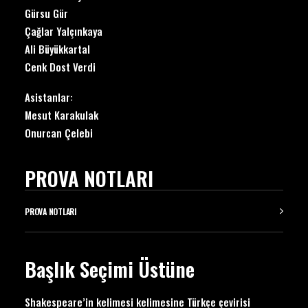
Gürsu Gür
Çağlar Yalçınkaya
Ali Büyükkartal
Cenk Dost Verdi
Asistanlar:
Mesut Karakulak
Onurcan Çelebi
PROVA NOTLARI
PROVA NOTLARI
Başlık Seçimi Üstüne
Shakespeare’in kelimesi kelimesine Türkçe çevirisi