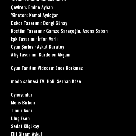
Çeviren: Emine Ayhan
Yöneten: Kemal Aydoğan
Dekor Tasarımı: Bengi Günay
Kostüm Tasarımı: Gamze Saraçoğlu, Asena Saban
Işık Tasarımı: İrfan Varlı
Oyun Şarkısı: Aykut Karatay
Afiş Tasarımı: Kardelen Akçam
Oyun Tanıtım Videosu: Enes Korkmaz
moda sahnesi TV: Halil Serhan Köse
Oynayanlar
Melis Birkan
Timur Acar
Uluç Esen
Sedat Küçükay
Elif Gizem Aykul