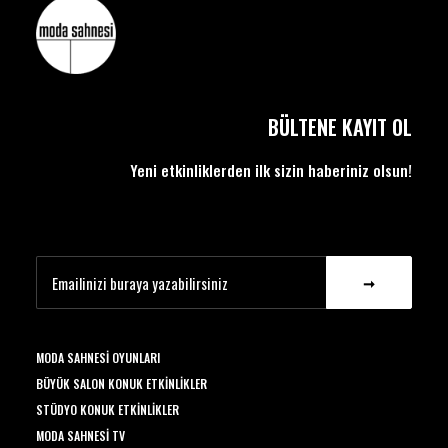
BÜLTENE KAYIT OL
Yeni etkinliklerden ilk sizin haberiniz olsun!
MODA SAHNESI OYUNLARI
BÜYÜK SALON KONUK ETKINLIKLER
STÜDYO KONUK ETKINLIKLER
MODA SAHNESI TV