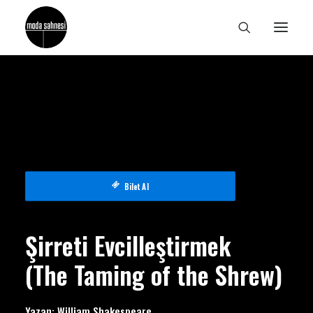
Bilet Al
Şirreti Evcilleştirmek
(
The Taming of the Shrew)
Yazan: William Shakespeare