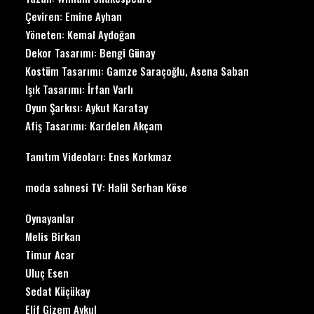
Çeviren: Emine Ayhan
Yöneten: Kemal Aydoğan
Dekor Tasarımı: Bengi Günay
Kostüm Tasarımı: Gamze Saraçoğlu, Asena Saban
Işık Tasarımı: İrfan Varlı
Oyun Şarkısı: Aykut Karatay
Afiş Tasarımı: Kardelen Akçam
Tanıtım Videoları: Enes Korkmaz
moda sahnesi TV: Halil Serhan Köse
Oynayanlar
Melis Birkan
Timur Acar
Uluç Esen
Sedat Küçükay
Elif Gizem Aykul