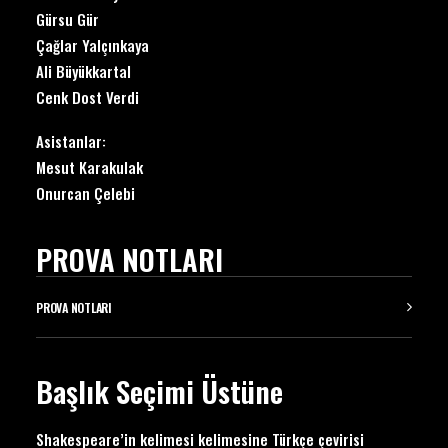
Gürsu Gür
Çağlar Yalçınkaya
Ali Büyükkartal
Cenk Dost Verdi
Asistanlar:
Mesut Karakulak
Onurcan Çelebi
PROVA NOTLARI
PROVA NOTLARI
Başlık Seçimi Üstüne
Shakespeare’in kelimesi kelimesine Türkçe çevirisi