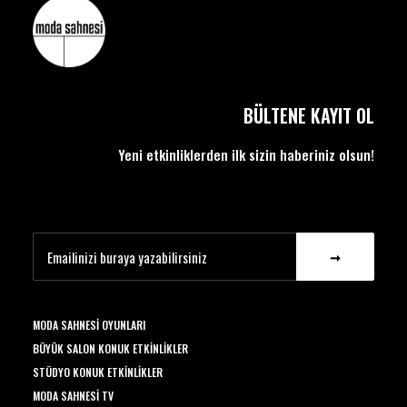
BÜLTENE KAYIT OL
Yeni etkinliklerden ilk sizin haberiniz olsun!
MODA SAHNESI OYUNLARI
BÜYÜK SALON KONUK ETKINLIKLER
STÜDYO KONUK ETKINLIKLER
MODA SAHNESI TV