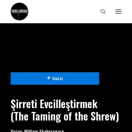
Bilet Al
Şirreti Evcilleştirmek
(
The Taming of the Shrew)
Yazan: William Shakespeare