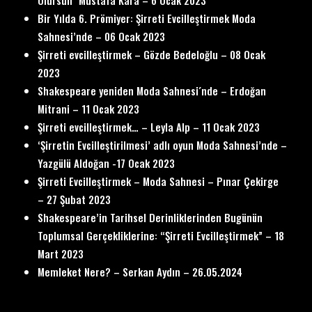
Olursun” Mustafa Kara – 6 Ocak 2023
Bir Yılda 6. Prömiyer: Şirreti Evcilleştirmek Moda
Sahnesi’nde – 06 Ocak 2023
Şirreti evcilleştirmek – Gözde Bedeloğlu – 08 Ocak
2023
Shakespeare yeniden Moda Sahnesi´nde – Erdoğan
Mitrani – 11 Ocak 2023
Şirreti evcilleştirmek… – Leyla Alp – 11 Ocak 2023
‘Şirretin Evcilleştirilmesi’ adlı oyun Moda Sahnesi’nde –
Yazgülü Aldoğan -17 Ocak 2023
Şirreti Evcilleştirmek – Moda Sahnesi – Pınar Çekirge
– 27 Şubat 2023
Shakespeare’in Tarihsel Derinliklerinden Bugünün
Toplumsal Gerçekliklerine: “Şirreti Evcilleştirmek” – 18
Mart 2023
Memleket Nere? – Serkan Aydın – 26.05.2024