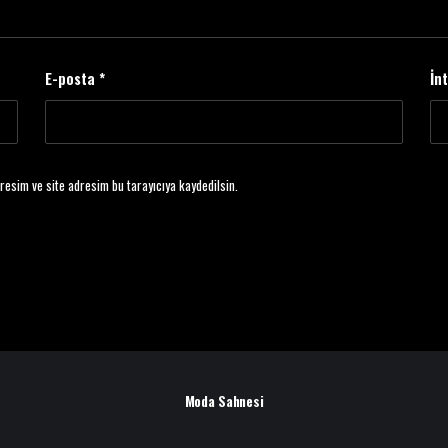
E-posta
*
İn
resim ve site adresim bu tarayıcıya kaydedilsin.
Moda Sahnesi