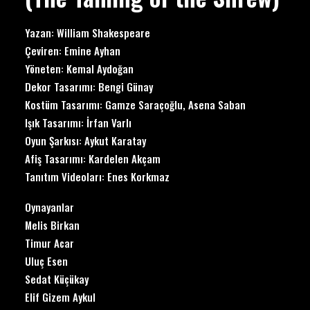
Yazan: William Shakespeare
Çeviren: Emine Ayhan
Yöneten: Kemal Aydoğan
Dekor Tasarımı: Bengi Günay
Kostüm Tasarımı: Gamze Saraçoğlu, Asena Saban
Işık Tasarımı: İrfan Varlı
Oyun Şarkısı: Aykut Karatay
Afiş Tasarımı: Kardelen Akçam
Tanıtım Videoları: Enes Korkmaz
Oynayanlar
Melis Birkan
Timur Acar
Uluç Esen
Sedat Küçükay
Elif Gizem Aykul