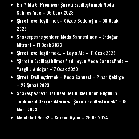
Bir Yılda 6. Prömiyer: Şirreti Evcilleştirmek Moda
Sahnesi’nde – 06 Ocak 2023
Şirreti evcilleştirmek – Gözde Bedeloğlu – 08 Ocak
2023
Shakespeare yeniden Moda Sahnesi´nde – Erdoğan
Mitrani – 11 Ocak 2023
Şirreti evcilleştirmek… – Leyla Alp – 11 Ocak 2023
‘Şirretin Evcilleştirilmesi’ adlı oyun Moda Sahnesi’nde –
Yazgülü Aldoğan -17 Ocak 2023
Şirreti Evcilleştirmek – Moda Sahnesi – Pınar Çekirge
– 27 Şubat 2023
Shakespeare’in Tarihsel Derinliklerinden Bugünün
Toplumsal Gerçekliklerine: “Şirreti Evcilleştirmek” – 18
Mart 2023
Memleket Nere? – Serkan Aydın – 26.05.2024