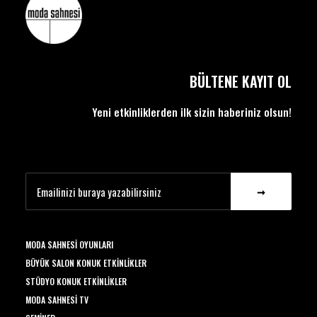
BÜLTENE KAYIT OL
Yeni etkinliklerden ilk sizin haberiniz olsun!
MODA SAHNESI OYUNLARI
BÜYÜK SALON KONUK ETKINLIKLER
STÜDYO KONUK ETKINLIKLER
MODA SAHNESI TV