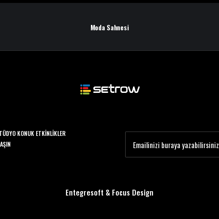
Moda Sahnesi
TÜDYO KONUK ETKINLIKLER
LAŞIN
Entegresoft
&
Focus Design