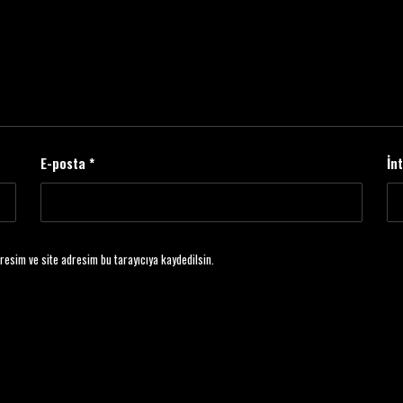
E-posta
*
İn
resim ve site adresim bu tarayıcıya kaydedilsin.