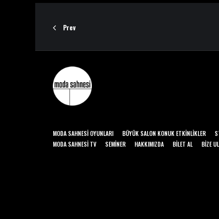
Prev
MODA SAHNESI OYUNLARI
BÜYÜK SALON KONUK ETKINLIKLER
S
MODA SAHNESI TV
SEMINER
HAKKIMIZDA
BILET AL
BIZE U