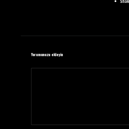
Shak
Yorumunuzu ekleyin