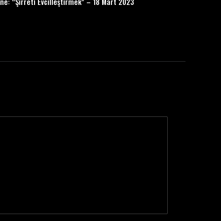
e: “Şirreti Evcilleştirmek” – 18 Mart 2023