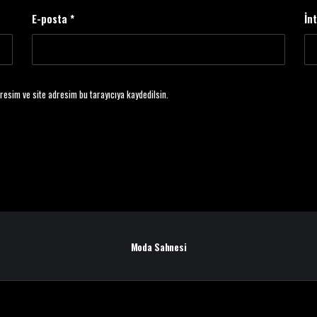
E-posta
*
İn
resim ve site adresim bu tarayıcıya kaydedilsin.
Moda Sahnesi