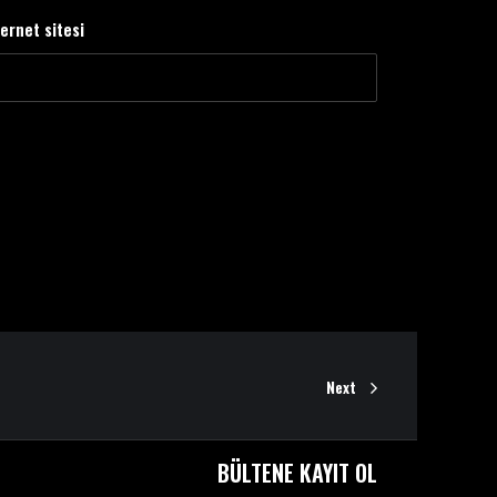
ternet sitesi
Next
BÜLTENE KAYIT OL