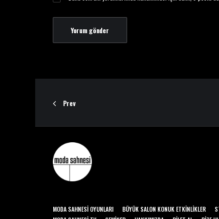
Prev
MODA SAHNESI OYUNLARI
BÜYÜK SALON KONUK ETKINLIKLER
S