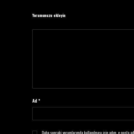
Yorumunuzu ekleyin
Ad
*
Daha sonraki yorumlarımda kullanılması için adım, e-posta ad