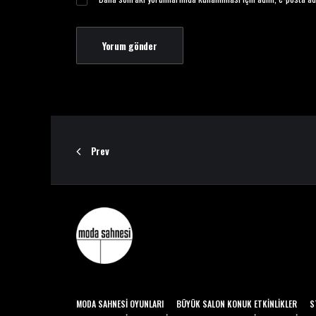
Prev
MODA SAHNESI OYUNLARI
BÜYÜK SALON KONUK ETKINLIKLER
S