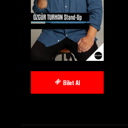
Bilet Al