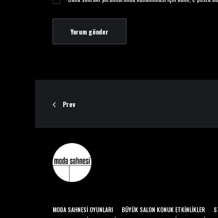
Prev
MODA SAHNESI OYUNLARI
BÜYÜK SALON KONUK ETKINLIKLER
S