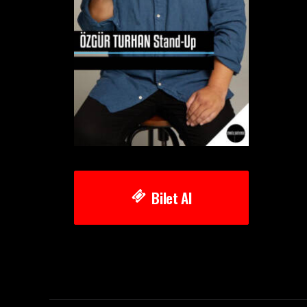
Bilet Al