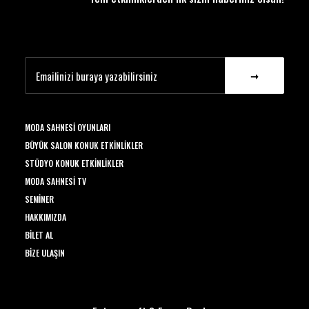
MODA SAHNESI OYUNLARI
BÜYÜK SALON KONUK ETKINLIKLER
STÜDYO KONUK ETKINLIKLER
MODA SAHNESI TV
SEMINER
HAKKIMIZDA
BILET AL
BIZE ULAŞIN