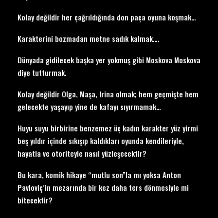
Kolay değildir her çağrıldığında don paça oyuna koşmak…
Karakterini bozmadan metne sadık kalmak….
Dünyada gidilecek başka yer yokmuş gibi Moskova Moskova
diye tutturmak.
Kolay değildir Olga, Maşa, Irina olmak; hem geçmişte hem
gelecekte yaşayıp yine de kafayı sıyırmamak…
Huyu suyu birbirine benzemez üç kadın karakter yüz yirmi
beş yıldır içinde sıkışıp kaldıkları oyunda kendileriyle,
hayatla ve otoriteyle nasıl yüzleşecektir?
Bu kara, komik hikaye “mutlu son”la mı yoksa Anton
Pavloviç’in mezarında bir kez daha ters dönmesiyle mi
bitecektir?