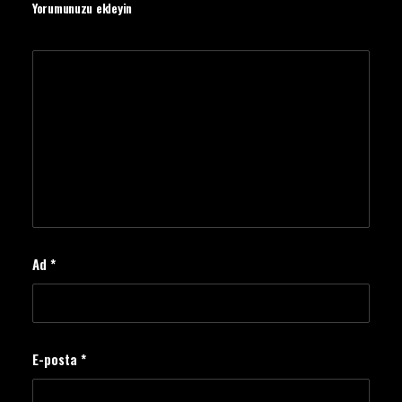
Yorumunuzu ekleyin
Ad
*
E-posta
*