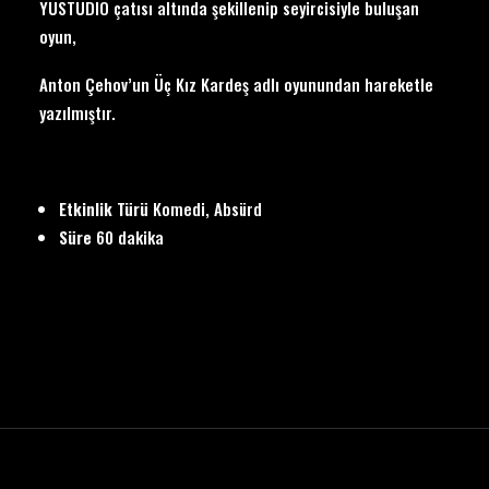
YUSTUDIO çatısı altında şekillenip seyircisiyle buluşan
oyun,
Anton Çehov’un Üç Kız Kardeş adlı oyunundan hareketle
yazılmıştır.
Etkinlik Türü
Komedi, Absürd
Süre
60 dakika