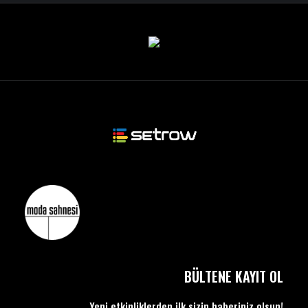
BÜLTENE KAYIT OL
Yeni etkinliklerden ilk sizin haberiniz olsun!