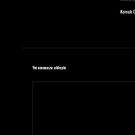
Konuk O
Yorumunuzu ekleyin