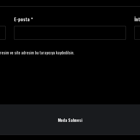
E-posta
*
İn
resim ve site adresim bu tarayıcıya kaydedilsin.
Moda Sahnesi