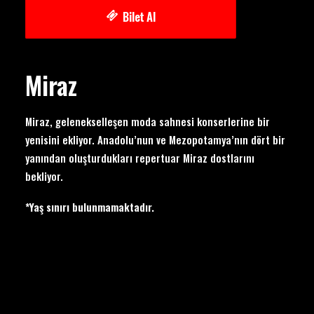
Bilet Al
Miraz
Miraz, gelenekselleşen moda sahnesi konserlerine bir
yenisini ekliyor. Anadolu’nun ve Mezopotamya’nın dört bir
yanından oluşturdukları repertuar Miraz dostlarını
bekliyor.
*Yaş sınırı bulunmamaktadır.