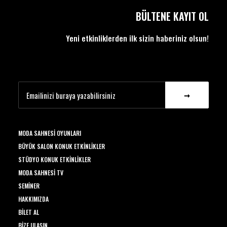
BÜLTENE KAYIT OL
Yeni etkinliklerden ilk sizin haberiniz olsun!
MODA SAHNESI OYUNLARI
BÜYÜK SALON KONUK ETKINLIKLER
STÜDYO KONUK ETKINLIKLER
MODA SAHNESI TV
SEMINER
HAKKIMIZDA
BILET AL
BIZE ULAŞIN