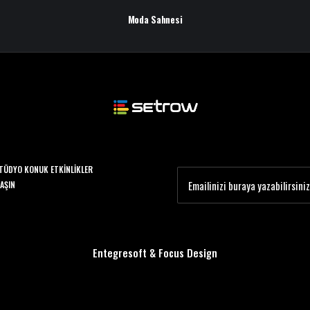
Moda Sahnesi
TÜDYO KONUK ETKINLIKLER
LAŞIN
Entegresoft
&
Focus Design