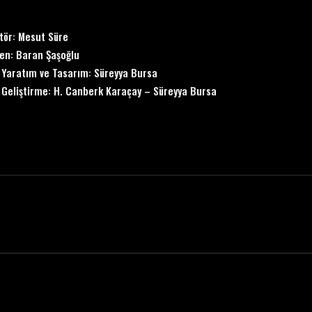
ör: Mesut Süre
en: Baran Şaşoğlu
Yaratım ve Tasarım: Süreyya Bursa
Geliştirme: H. Canberk Karaçay – Süreyya Bursa