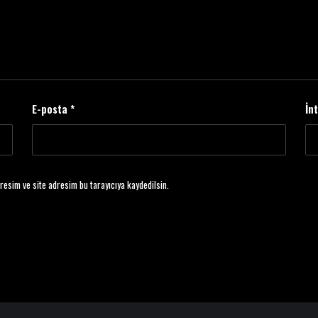
E-posta
*
İn
resim ve site adresim bu tarayıcıya kaydedilsin.