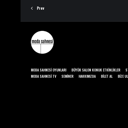
Prev
MODA SAHNESI OYUNLARI
BÜYÜK SALON KONUK ETKINLIKLER
S
MODA SAHNESI TV
SEMINER
HAKKIMIZDA
BILET AL
BIZE U