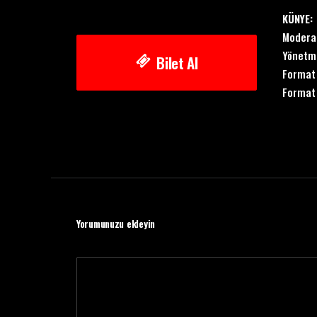
KÜNYE:
Moderat
Yönetm
Bilet Al
Format 
Format 
Yorumunuzu ekleyin