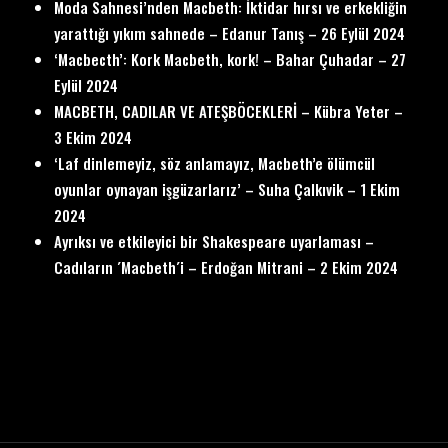
Moda Sahnesi’nden Macbeth: İktidar hırsı ve erkekliğin
yarattığı yıkım sahnede – Edanur Tanış – 26 Eylül 2024
‘Macbecth’: Kork Macbeth, kork! – Bahar Çuhadar – 27
Eylül 2024
MACBETH, CADILAR VE ATEŞBÖCEKLERİ – Kübra Yeter –
3 Ekim 2024
‘Laf dinlemeyiz, söz anlamayız, Macbeth’e ölümcül
oyunlar oynayan işgüzarlarız’ – Suha Çalkıvik – 1 Ekim
2024
Ayrıksı ve etkileyici bir Shakespeare uyarlaması –
Cadıların ´Macbeth´i – Erdoğan Mitrani – 2 Ekim 2024