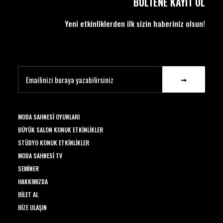
BÜLTENE KAYIT OL
Yeni etkinliklerden ilk sizin haberiniz olsun!
MODA SAHNESI OYUNLARI
BÜYÜK SALON KONUK ETKINLIKLER
STÜDYO KONUK ETKINLIKLER
MODA SAHNESI TV
SEMINER
HAKKIMIZDA
BILET AL
BIZE ULAŞIN