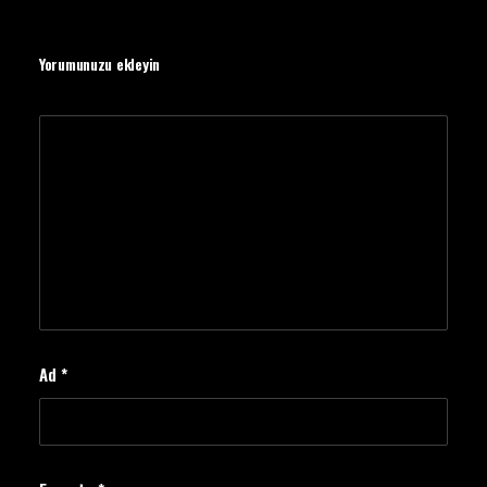
Yorumunuzu ekleyin
Ad
*