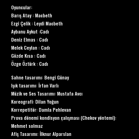
Oyuncular:
Barış Atay : Macbeth
Ezgi Çelik : Leydi Macbeth
Aybanu Aykut :Cadı
Deniz Elmas : Cadı
Melek Ceylan : Cadı
Gözde Kısa : Cadı
Özge Öztürk : Cadı
Sahne tasarımı: Bengi Günay
Işık tasarımı: İrfan Varlı
Müzik ve Ses Tasarımı: Mustafa Avcı
Koreografi: Dilan Yoğun
Korrepetitör: Damla Pehlevan
Prova dönemi kondisyon çalışması (Chekov yöntemi):
Mehmet solmaz
Afiş Tasarımı: İlknur Alparslan