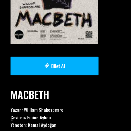
Bilet Al
MACBETH
Yazan: William Shakespeare
Çeviren: Emine Ayhan
Yöneten: Kemal Aydoğan