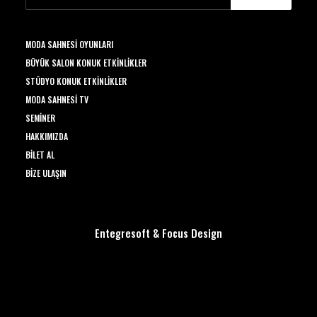
MODA SAHNESI OYUNLARI
BÜYÜK SALON KONUK ETKINLIKLER
STÜDYO KONUK ETKINLIKLER
MODA SAHNESI TV
SEMINER
HAKKIMIZDA
BILET AL
BIZE ULAŞIN
Entegresoft
&
Focus Design