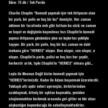
Süre
: 75 dk / Tek Perde
Charlie Chaplin “Komedi yapmak için tek ihtiyacım olan
bir park, bir polis ve hoş bir kız” demiştir. Her zaman
aklımın bir tarafında mıh gibi tuttum bu sözü; ve zaman
ve hayat ve değişimin kaçınılmaz hızı Chaplin’in komedi
yapma ihtiyacını günümüze yine en kışkırtıcı şekliyle
taşıyor. Bir park, bir polis, hoş bir kız; zaman ve dahi
mekana göre “HERKES” oluyor. Ben oluyor, sen oluyor, o
oluyor. Chaplin’in parkı, polisi ve hoş kızı her şeydir,
herkestir artık, tıpkı Chaplin’in “HERKES” olması gibi…
Leyla ile Mecnun Değil
bizim komedi yapmak için
“HERKES”lerimizdir. Kadın ile Adam boşanmak üzerelerdir.
Yaklaşık altı aydır evleri ayırmışlar, birbirlerinden
uzaklaşmak, bitmiş bir aşktan kaçmakla, yeniden
ateşlenmekten korkmak arasında gel-gitler ve kör olası
alışkanlığın boyunduruğu ile cebelleşmektedirler.