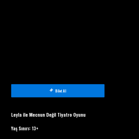
Bilet Al
Leyla ile Mecnun Değil Tiyatro Oyunu
Yaş Sınırı:
13+