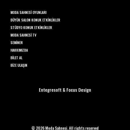
MODA SAHNESI OYUNLARI
BÜYÜK SALON KONUK ETKINLIKLER
STÜDYO KONUK ETKINLIKLER
MODA SAHNESI TV
SEMINER
HAKKIMIZDA
BILET AL
BIZE ULAŞIN
Entegresoft
&
Focus Design
© 2026 Moda Sahnesi. All rights reserved