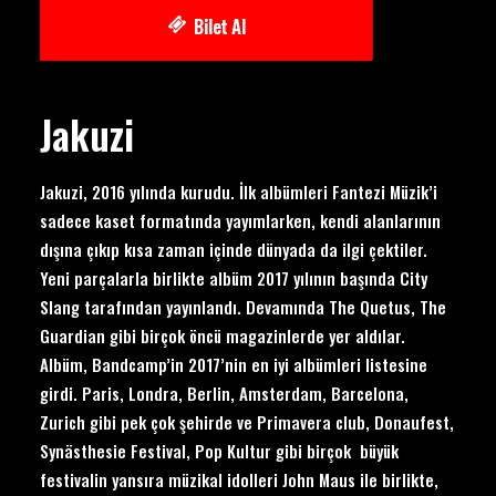
Bilet Al
Jakuzi
Jakuzi, 2016 yılında kurudu. İlk albümleri Fantezi Müzik’i
sadece kaset formatında yayımlarken, kendi alanlarının
dışına çıkıp kısa zaman içinde dünyada da ilgi çektiler.
Yeni parçalarla birlikte albüm 2017 yılının başında City
Slang tarafından yayınlandı. Devamında The Quetus, The
Guardian gibi birçok öncü magazinlerde yer aldılar.
Albüm, Bandcamp’in 2017’nin en iyi albümleri listesine
girdi. Paris, Londra, Berlin, Amsterdam, Barcelona,
Zurich gibi pek çok şehirde ve Primavera club, Donaufest,
Synästhesie Festival, Pop Kultur gibi birçok büyük
festivalin yansıra müzikal idolleri John Maus ile birlikte,