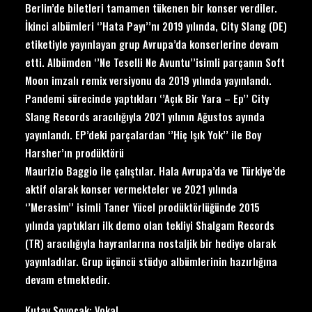
Berlin’de biletleri tamamen tükenen bir konser verdiler.
İkinci albümleri ‘’Hata Payı’’nı 2019 yılında, City Slang (DE)
etiketiyle yayınlayan grup Avrupa’da konserlerine devam
etti. Albümden ‘’Ne Teselli Ne Avuntu’’isimli parçanın Soft
Moon imzalı remix versiyonu da 2019 yılında yayınlandı.
Pandemi sürecinde yaptıkları ‘’Açık Bir Yara – Ep’’ City
Slang Records aracılığıyla 2021 yılının Ağustos ayında
yayınlandı. EP’deki parçalardan ‘’Hiç Işık Yok’’ ile Boy
Harsher’ın prodüktörü
Maurizio Baggio ile çalıştılar. Hala Avrupa’da ve Türkiye’de
aktif olarak konser vermekteler ve 2021 yılında
‘’Merasim’’ isimli Taner Yücel prodüktörlüğünde 2015
yılında yaptıkları ilk demo olan tekliyi Shalgam Records
(TR) aracılığıyla hayranlarına nostaljik bir hediye olarak
yayınladılar. Grup üçüncü stüdyo albümlerinin hazırlığına
devam etmektedir.
Kutay Soyocak: Vokal