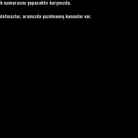
ük numarasını yapacaktır karşınızda.
 anlatmazlar, aramızda yazılmamış kanunlar var.