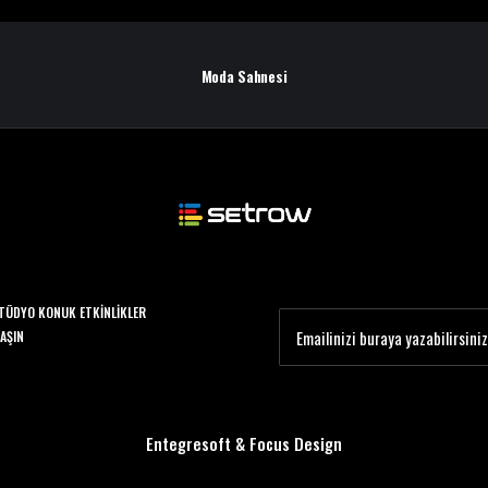
Moda Sahnesi
TÜDYO KONUK ETKINLIKLER
LAŞIN
Entegresoft
&
Focus Design