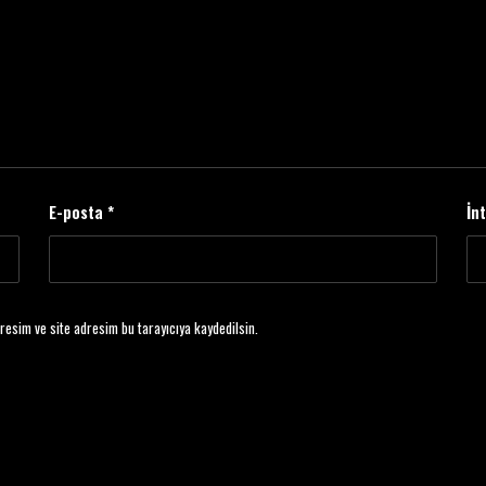
E-posta
*
İn
resim ve site adresim bu tarayıcıya kaydedilsin.