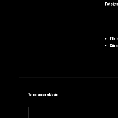
Fotoğra
Etki
Süre
Yorumunuzu ekleyin