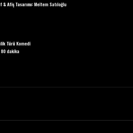
f & Afiş Tasarımı:
Meltem Satıloğlu
nlik Türü
Komedi
80 dakika