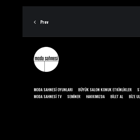
Prev
MODA SAHNESI OYUNLARI
BÜYÜK SALON KONUK ETKINLIKLER
S
MODA SAHNESI TV
SEMINER
HAKKIMIZDA
BILET AL
BIZE U