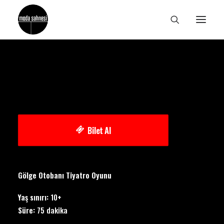
Bilet Al
Gölge Otobanı Tiyatro Oyunu
Yaş sınırı:
10+
Süre:
75 dakika