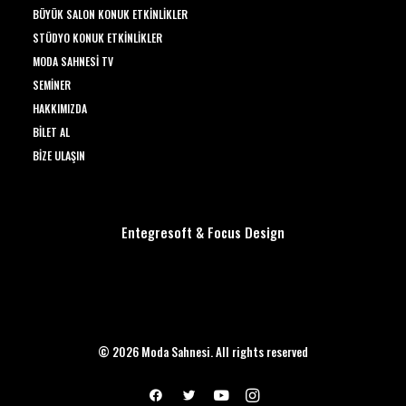
BÜYÜK SALON KONUK ETKINLIKLER
STÜDYO KONUK ETKINLIKLER
MODA SAHNESI TV
SEMINER
HAKKIMIZDA
BILET AL
BIZE ULAŞIN
Entegresoft
&
Focus Design
© 2026 Moda Sahnesi. All rights reserved