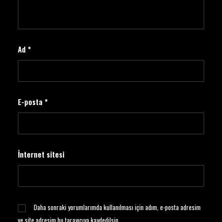
Ad
*
E-posta
*
İnternet sitesi
Daha sonraki yorumlarımda kullanılması için adım, e-posta adresim
ve site adresim bu tarayıcıya kaydedilsin.