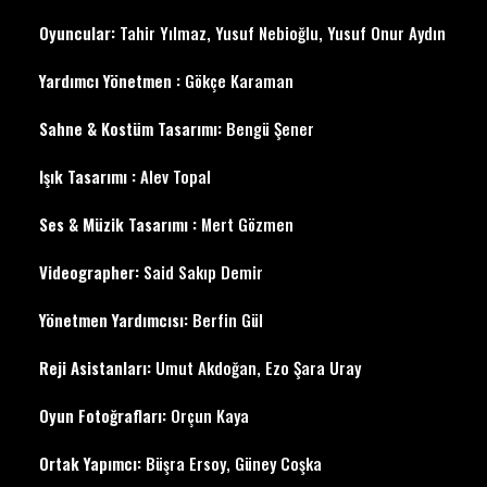
Oyuncular:
Tahir Yılmaz, Yusuf Nebioğlu, Yusuf Onur Aydın
Yardımcı Yönetmen :
Gökçe Karaman
Sahne & Kostüm Tasarımı:
Bengü Şener
Işık Tasarımı :
Alev Topal
Ses & Müzik Tasarımı :
Mert Gözmen
Videographer:
Said Sakıp Demir
Yönetmen Yardımcısı:
Berfin Gül
Reji Asistanları:
Umut Akdoğan, Ezo Şara Uray
Oyun Fotoğrafları:
Orçun Kaya
Ortak Yapımcı:
Büşra Ersoy, Güney Coşka