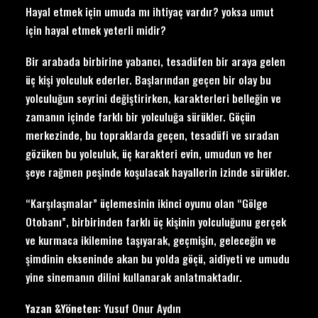
Hayal etmek için umuda mı ihtiyaç vardır? yoksa umut
için hayal etmek yeterli midir?
Bir arabada birbirine yabancı, tesadüfen bir araya gelen
üç kişi yolculuk ederler. Başlarından geçen bir olay bu
yolculuğun seyrini değiştirirken, karakterleri belleğin ve
zamanın içinde farklı bir yolculuğa sürükler. Göçün
merkezinde, bu topraklarda geçen, tesadüfi ve sıradan
gözüken bu yolculuk, üç karakteri evin, umudun ve her
şeye rağmen peşinde koşulacak hayallerin izinde sürükler.
“Karşılaşmalar” üçlemesinin ikinci oyunu olan “Gölge
Otobanı”, birbirinden farklı üç kişinin yolculuğunu gerçek
ve kurmaca ikilemine taşıyarak, geçmişin, geleceğin ve
şimdinin ekseninde akan bu yolda göçü, aidiyeti ve umudu
yine sinemanın dilini kullanarak anlatmaktadır.
Yazan &Yöneten:
Yusuf Onur Aydın