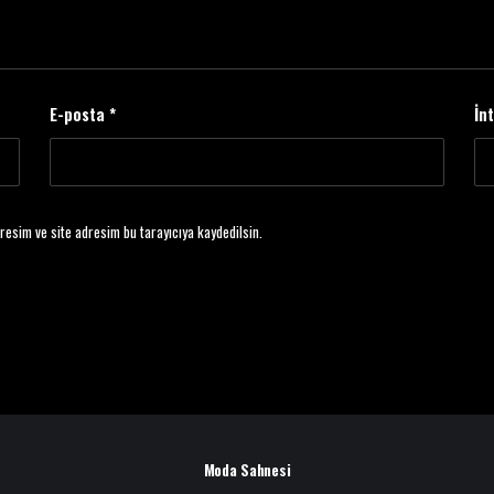
E-posta
*
İn
resim ve site adresim bu tarayıcıya kaydedilsin.
Moda Sahnesi