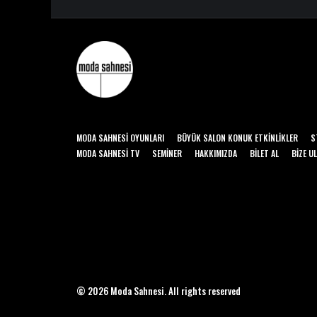
MODA SAHNESI OYUNLARI
BÜYÜK SALON KONUK ETKINLIKLER
S
MODA SAHNESI TV
SEMINER
HAKKIMIZDA
BILET AL
BIZE U
© 2026 Moda Sahnesi. All rights reserved