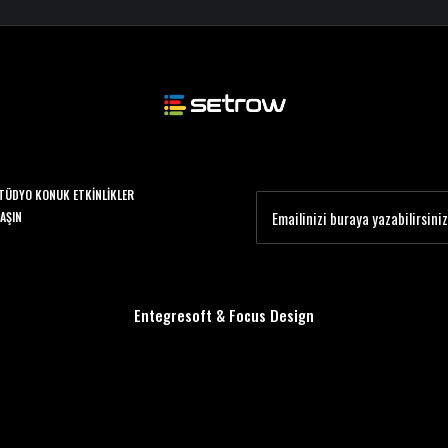
TÜDYO KONUK ETKINLIKLER
LAŞIN
Entegresoft
&
Focus Design