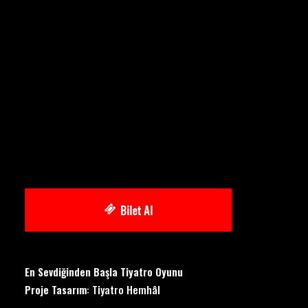
Bilet Al
En Sevdiğinden Başla Tiyatro Oyunu
Proje Tasarım
: Tiyatro Hemhâl