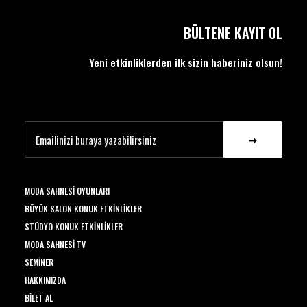
BÜLTENE KAYIT OL
Yeni etkinliklerden ilk sizin haberiniz olsun!
MODA SAHNESI OYUNLARI
BÜYÜK SALON KONUK ETKINLIKLER
STÜDYO KONUK ETKINLIKLER
MODA SAHNESI TV
SEMINER
HAKKIMIZDA
BILET AL