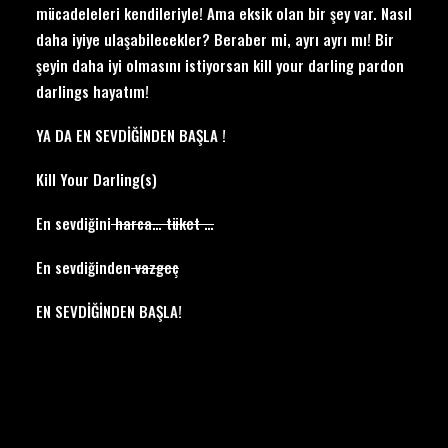
mücadeleleri kendileriyle! Ama eksik olan bir şey var. Nasıl
daha iyiye ulaşabilecekler? Beraber mi, ayrı ayrı mı! Bir
şeyin daha iyi olmasını istiyorsan kill your darling pardon
darlings hayatım!
YA DA EN SEVDİĞİNDEN BAŞLA !
Kill Your Darling(s)
En sevdiğini
harca… tüket …
En sevdiğinden
vazgeç
EN SEVDİĞİNDEN BAŞLA!