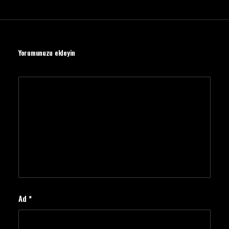
Yorumunuzu ekleyin
Ad
*