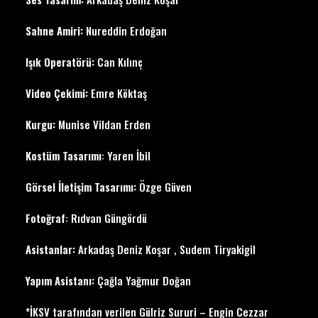
Sahne Amiri:
Nureddin Erdoğan
Işık Operatörü:
Can Kılınç
Video Çekimi:
Emre Köktaş
Kurgu:
Munise Vildan Erden
Kostüm Tasarımı
: Yaren İbil
Görsel İletişim Tasarımı:
Özge Güven
Fotoğraf
: Rıdvan Güngördü
Asistanlar:
Arkadaş Deniz Koşar , Sudem Tiryakigil
Yapım Asistanı:
Çağla Yağmur Doğan
*İKSV tarafından verilen Gülriz Sururi – Engin Cezzar