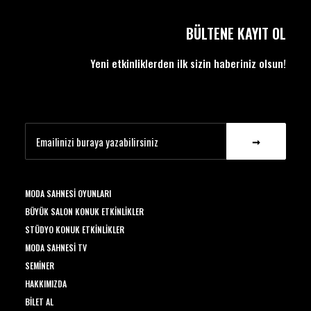
BÜLTENE KAYIT OL
Yeni etkinliklerden ilk sizin haberiniz olsun!
MODA SAHNESI OYUNLARI
BÜYÜK SALON KONUK ETKINLIKLER
STÜDYO KONUK ETKINLIKLER
MODA SAHNESI TV
SEMINER
HAKKIMIZDA
BILET AL