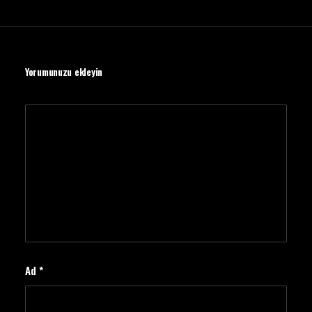
Yorumunuzu ekleyin
Ad
*