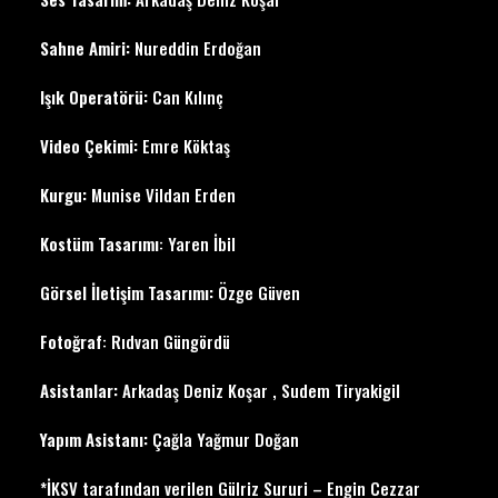
Sahne Amiri:
Nureddin Erdoğan
Işık Operatörü:
Can Kılınç
Video Çekimi:
Emre Köktaş
Kurgu:
Munise Vildan Erden
Kostüm Tasarımı
: Yaren İbil
Görsel İletişim Tasarımı:
Özge Güven
Fotoğraf
: Rıdvan Güngördü
Asistanlar:
Arkadaş Deniz Koşar , Sudem Tiryakigil
Yapım Asistanı:
Çağla Yağmur Doğan
*İKSV tarafından verilen Gülriz Sururi – Engin Cezzar