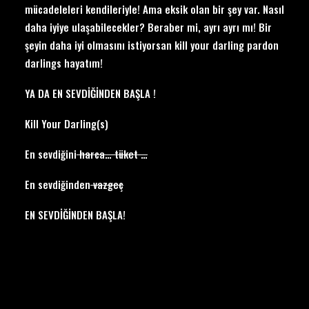
mücadeleleri kendileriyle! Ama eksik olan bir şey var. Nasıl
daha iyiye ulaşabilecekler? Beraber mi, ayrı ayrı mı! Bir
şeyin daha iyi olmasını istiyorsan kill your darling pardon
darlings hayatım!
YA DA EN SEVDİĞİNDEN BAŞLA !
Kill Your Darling(s)
En sevdiğini
harca… tüket …
En sevdiğinden
vazgeç
EN SEVDİĞİNDEN BAŞLA!