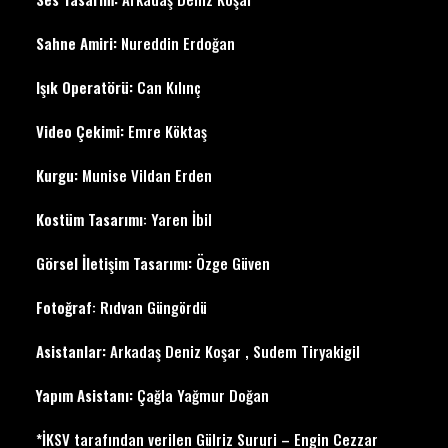
Sahne Amiri:
Nureddin Erdoğan
Işık Operatörü:
Can Kılınç
Video Çekimi:
Emre Köktaş
Kurgu:
Munise Vildan Erden
Kostüm Tasarımı
: Yaren İbil
Görsel İletişim Tasarımı:
Özge Güven
Fotoğraf
: Rıdvan Güngördü
Asistanlar:
Arkadaş Deniz Koşar , Sudem Tiryakigil
Yapım Asistanı:
Çağla Yağmur Doğan
*İKSV tarafından verilen Gülriz Sururi – Engin Cezzar