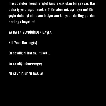
mücadeleleri kendileriyle! Ama eksik olan bir şey var. Nasıl
daha iyiye ulaşabilecekler? Beraber mi, ayrı ayrı mı! Bir
şeyin daha iyi olmasını istiyorsan kill your darling pardon
darlings hayatım!
YA DA EN SEVDİĞİNDEN BAŞLA !
Kill Your Darling(s)
En sevdiğini
harca… tüket …
En sevdiğinden
vazgeç
EN SEVDİĞİNDEN BAŞLA!