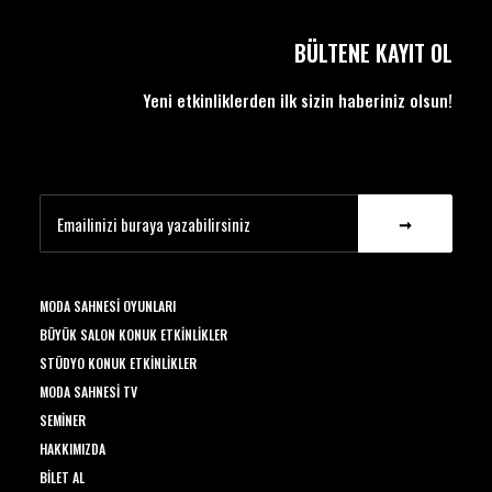
BÜLTENE KAYIT OL
Yeni etkinliklerden ilk sizin haberiniz olsun!
MODA SAHNESI OYUNLARI
BÜYÜK SALON KONUK ETKINLIKLER
STÜDYO KONUK ETKINLIKLER
MODA SAHNESI TV
SEMINER
HAKKIMIZDA
BILET AL