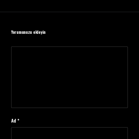
Yorumunuzu ekleyin
Ad
*