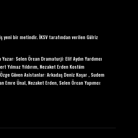
ş yeni bir metindir. İKSV tarafından verilen Gülriz
Yazar: Selen Örcan Dramaturji: Elif Aydın Yardımcı
Mert Yılmaz Yıldırım, Nezaket Erden Kostüm
: Özge Güven Asistanlar: Arkadaş Deniz Koşar , Sudem
akan Emre Ünal, Nezaket Erden, Selen Örcan Yapımcı: