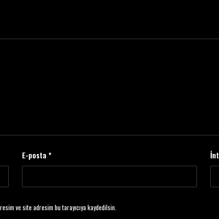
E-posta
*
İn
resim ve site adresim bu tarayıcıya kaydedilsin.