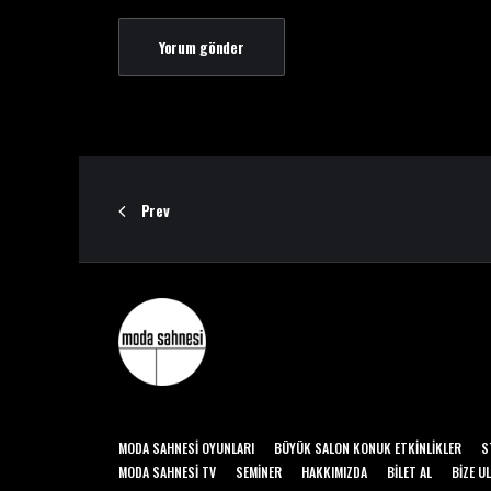
Prev
MODA SAHNESI OYUNLARI
BÜYÜK SALON KONUK ETKINLIKLER
S
MODA SAHNESI TV
SEMINER
HAKKIMIZDA
BILET AL
BIZE U