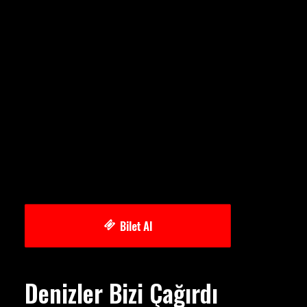
Bilet Al
Denizler Bizi Çağırdı