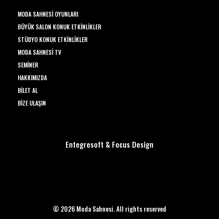
MODA SAHNESI OYUNLARI
BÜYÜK SALON KONUK ETKINLIKLER
STÜDYO KONUK ETKINLIKLER
MODA SAHNESI TV
SEMINER
HAKKIMIZDA
BILET AL
BIZE ULAŞIN
Entegresoft
&
Focus Design
© 2026 Moda Sahnesi. All rights reserved