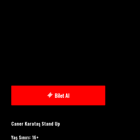
Bilet Al
Caner Karataş Stand Up
Yaş Sınırı:
16+