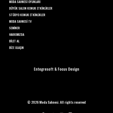
MODA SAHNESI OYUNLARI
BÜYÜK SALON KONUK ETKINLIKLER
STÜDYO KONUK ETKINLIKLER
MODA SAHNESI TV
SEMINER
HAKKIMIZDA
BILET AL
BIZE ULAŞIN
Entegresoft
&
Focus Design
© 2026 Moda Sahnesi. All rights reserved