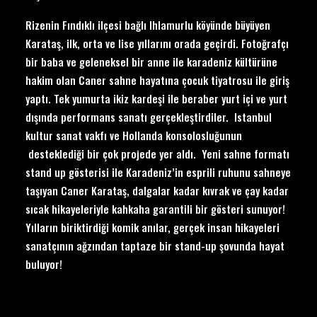
Rizenin Fındıklı ilçesi bağlı Ihlamurlu köyünde büyüyen
Karataş, ilk, orta ve lise yıllarını orada geçirdi. Fotoğrafçı
bir baba ve geleneksel bir anne ile karadeniz kültürüne
hakim olan Caner sahne hayatına çocuk tiyatrosu ile giriş
yaptı. Tek yumurta ikiz kardeşi ile beraber yurt içi ve yurt
dışında performans sanatı gerçekleştirdiler. Istanbul
kultur sanat vakfı ve Hollanda konsolosluğunun
desteklediği bir çok projede yer aldı. Yeni sahne formatı
stand up gösterisi ile Karadeniz’in esprili ruhunu sahneye
taşıyan Caner Karataş, dalgalar kadar kıvrak ve çay kadar
sıcak hikayeleriyle kahkaha garantili bir gösteri sunuyor!
Yılların biriktirdiği komik anılar, gerçek insan hikayeleri
sanatçının ağzından taptaze bir stand-up şovunda hayat
buluyor!