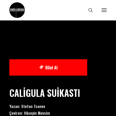
Bilet Al
CALİGULA SUİKASTI
Yazan: Stefan Tsanev
Çeviren: Hüseyin Mevsim