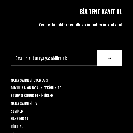
BÜLTENE KAYIT OL
Yeni etkinliklerden ilk sizin haberiniz olsun!
MODA SAHNESI OYUNLARI
BÜYÜK SALON KONUK ETKINLIKLER
STÜDYO KONUK ETKINLIKLER
MODA SAHNESI TV
SEMINER
HAKKIMIZDA
BILET AL