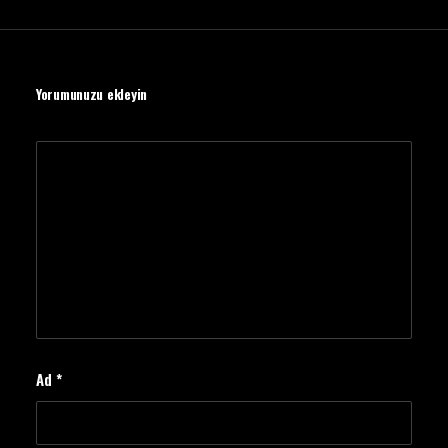
Yorumunuzu ekleyin
Ad
*