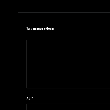
Yorumunuzu ekleyin
Ad
*