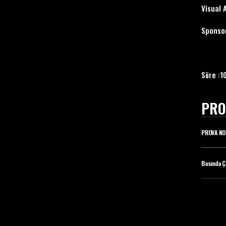
Visual 
Sponsor
Süre :1
PRO
PROVA NO
Basında Ç