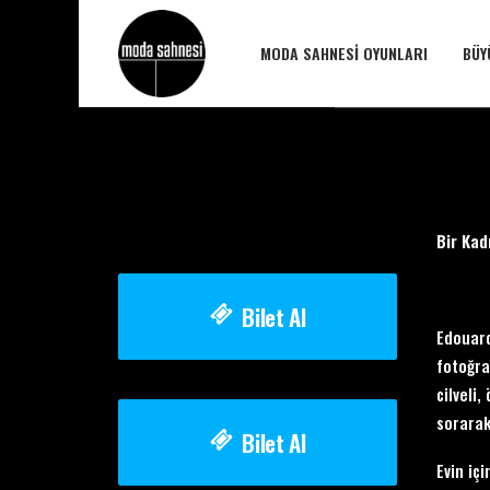
MODA SAHNESI OYUNLARI
BÜY
Bir Kad
Bilet Al
Edouard
fotoğra
cilveli
sorarak
Bilet Al
Evin iç