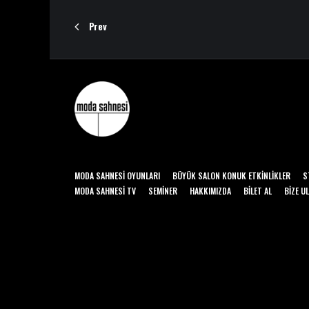
Prev
MODA SAHNESI OYUNLARI
BÜYÜK SALON KONUK ETKINLIKLER
S
MODA SAHNESI TV
SEMINER
HAKKIMIZDA
BILET AL
BIZE U