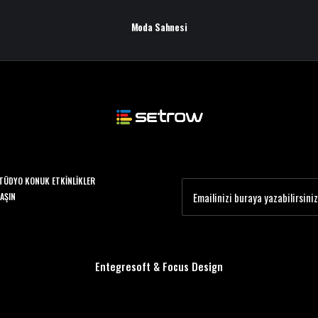
Moda Sahnesi
TÜDYO KONUK ETKINLIKLER
LAŞIN
Entegresoft
&
Focus Design