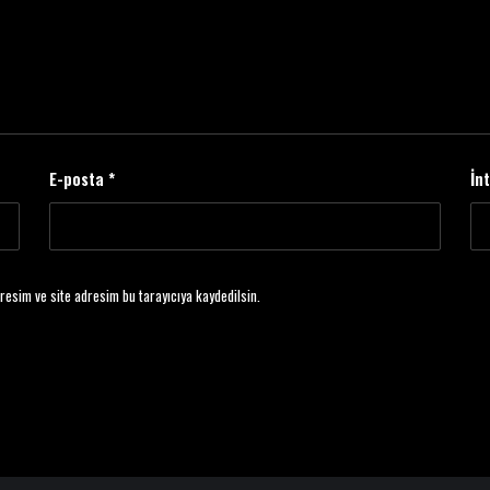
E-posta
*
İn
resim ve site adresim bu tarayıcıya kaydedilsin.