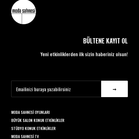
BÜLTENE KAYIT OL
Yeni etkinliklerden ilk sizin haberiniz olsun!
MODA SAHNESI OYUNLARI
BÜYÜK SALON KONUK ETKINLIKLER
STÜDYO KONUK ETKINLIKLER
MODA SAHNESI TV