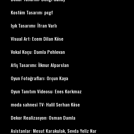
Kostüm Tasarım: pcgf
Işık Tasarımı: İfran Varlı
Visual Art: Ecem Dilan Köse
Vokal Koçu: Damla Pehlevan
Afiş Tasarımı: İlknur Alparslan
Oyun Fotoğrafları: Orçun Kaya
Oyun Tanıtım Videosu: Enes Korkmaz
moda sahnesi TV: Halil Serhan Köse
Dekor Realizasyon: Osman Damla
Asistanlar: Mesut Karakulak, Sevda Yeliz Nar