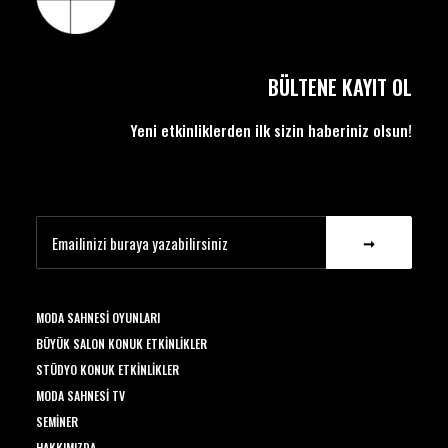
BÜLTENE KAYIT OL
Yeni etkinliklerden ilk sizin haberiniz olsun!
MODA SAHNESI OYUNLARI
BÜYÜK SALON KONUK ETKINLIKLER
STÜDYO KONUK ETKINLIKLER
MODA SAHNESI TV
SEMINER
HAKKIMIZDA