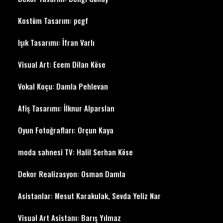
Kostüm Tasarım: pcgf
Işık Tasarımı: İfran Varlı
Visual Art: Ecem Dilan Köse
Vokal Koçu: Damla Pehlevan
Afiş Tasarımı: İlknur Alparslan
Oyun Fotoğrafları: Orçun Kaya
moda sahnesi TV: Halil Serhan Köse
Dekor Realizasyon: Osman Damla
Asistanlar: Mesut Karakulak, Sevda Yeliz Nar
Visual Art Asistanı: Barış Yılmaz