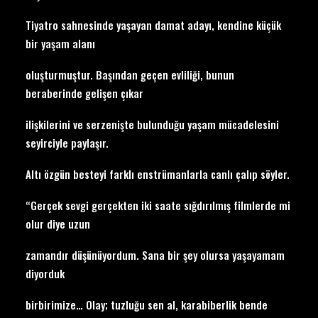
Tiyatro sahnesinde yaşayan damat adayı, kendine küçük
bir yaşam alanı
oluşturmuştur. Başından geçen evliliği, bunun
beraberinde gelişen çıkar
ilişkilerini ve serzenişte bulunduğu yaşam mücadelesini
seyirciyle paylaşır.
Altı özgün besteyi farklı enstrümanlarla canlı çalıp söyler.
“Gerçek sevgi gerçekten iki saate sığdırılmış filmlerde mi
olur diye uzun
zamandır düşünüyordum. Sana bir şey olursa yaşayamam
diyorduk
birbirimize… Olay; tuzluğu sen al, karabiberlik bende