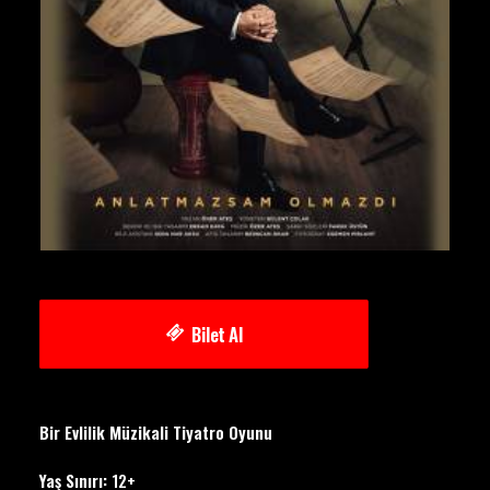
Bilet Al
Bir Evlilik Müzikali Tiyatro Oyunu
Yaş Sınırı:
12+