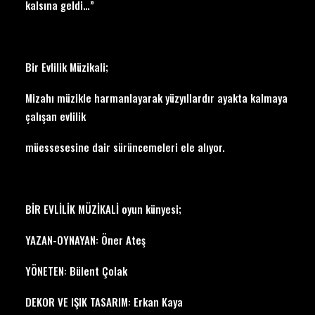
kalsına geldi…”
Bir Evlilik Müzikali;
Mizahı müzikle harmanlayarak yüzyıllardır ayakta kalmaya
çalışan evlilik
müessesesine dair sürüncemeleri ele alıyor.
BİR EVLİLİK MÜZİKALİ oyun künyesi;
YAZAN-OYNAYAN: Öner Ateş
YÖNETEN: Bülent Çolak
DEKOR VE IŞIK TASARIM: Erkan Kaya