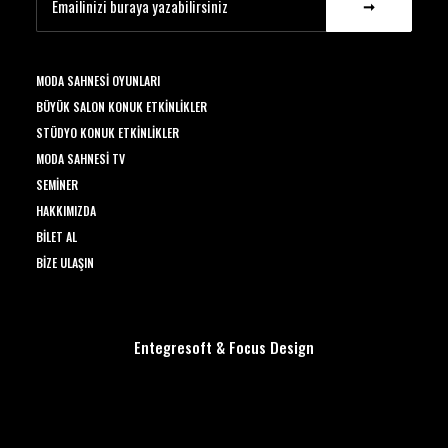
MODA SAHNESI OYUNLARI
BÜYÜK SALON KONUK ETKINLIKLER
STÜDYO KONUK ETKINLIKLER
MODA SAHNESI TV
SEMINER
HAKKIMIZDA
BILET AL
BIZE ULAŞIN
Entegresoft
&
Focus Design