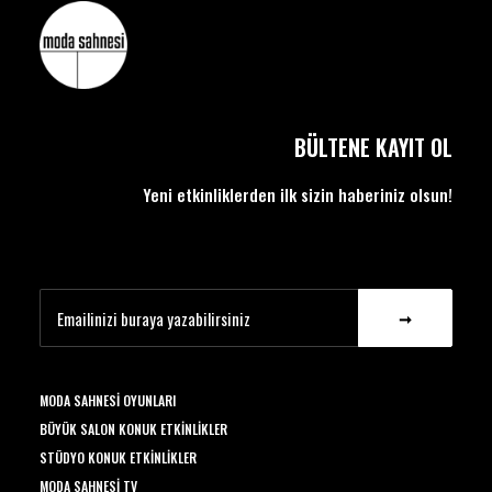
BÜLTENE KAYIT OL
Yeni etkinliklerden ilk sizin haberiniz olsun!
MODA SAHNESI OYUNLARI
BÜYÜK SALON KONUK ETKINLIKLER
STÜDYO KONUK ETKINLIKLER
MODA SAHNESI TV