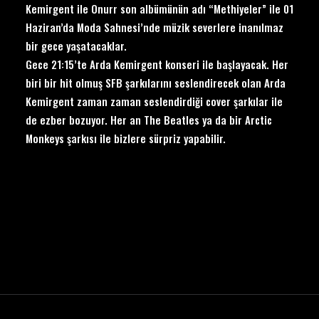
Kemirgent ile Onurr son albümünün adı “Methiyeler” ile 01
Haziran’da Moda Sahnesi’nde müzik severlere inanılmaz
bir gece yaşatacaklar.
Gece 21:15’te Arda Kemirgent konseri ile başlayacak. Her
biri bir hit olmuş SFB şarkılarını seslendirecek olan Arda
Kemirgent zaman zaman seslendirdiği cover şarkılar ile
de ezber bozuyor. Her an The Beatles ya da bir Arctic
Monkeys şarkısı ile bizlere sürpriz yapabilir.