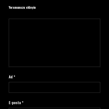
Yorumunuzu ekleyin
Ad
*
E-posta
*