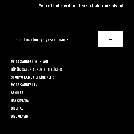
Yeni etkinliklerden ilk sizin haberiniz olsun!
MODA SAHNESI OYUNLARI
BÜYÜK SALON KONUK ETKINLIKLER
STÜDYO KONUK ETKINLIKLER
MODA SAHNESI TV
SEMINER
HAKKIMIZDA
BILET AL
BIZE ULAŞIN