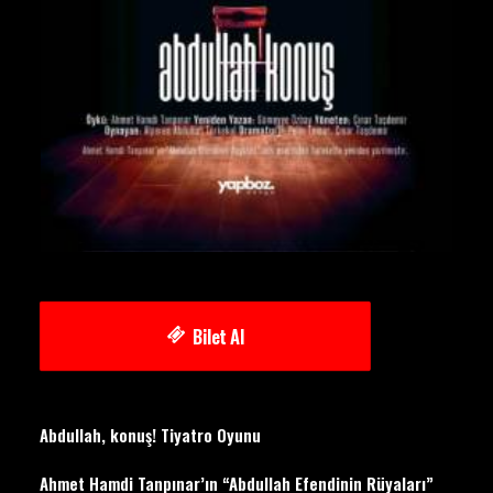
Bilet Al
Abdullah, konuş! Tiyatro Oyunu
Ahmet Hamdi Tanpınar’ın “Abdullah Efendinin Rüyaları”