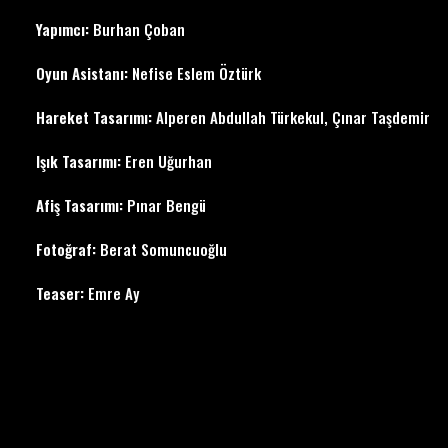
Yapımcı:
Burhan Çoban
Oyun Asistanı:
Nefise Eslem Öztürk
Hareket Tasarımı:
Alperen Abdullah Türkekul, Çınar Taşdemir
Işık Tasarımı:
Eren Uğurhan
Afiş Tasarımı:
Pınar Bengü
Fotoğraf:
Berat Somuncuoğlu
Teaser:
Emre Ay