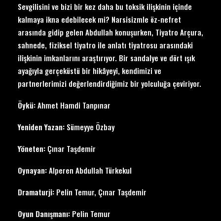
Sevgilisini ve bizi bir kez daha bu toksik ilişkinin içinde
kalmaya ikna edebilecek mi? Narsisizmle öz-nefret
arasında gidip gelen Abdullah konuşurken, Tiyatro Arçura,
sahnede, fiziksel tiyatro ile anlatı tiyatrosu arasındaki
ilişkinin imkanlarını araştırıyor. Bir sandalye ve dört ışık
ayağıyla gerçeküstü bir hikâyeyi, kendimizi ve
partnerlerimizi değerlendirdiğimiz bir yolculuğa çeviriyor.
Öykü:
Ahmet Hamdi Tanpınar
Yeniden Yazan:
Sümeyye Özbay
Yöneten:
Çınar Taşdemir
Oynayan:
Alperen Abdullah Türkekul
Dramaturji:
Pelin Temur, Çınar Taşdemir
Oyun Danışmanı:
Pelin Temur