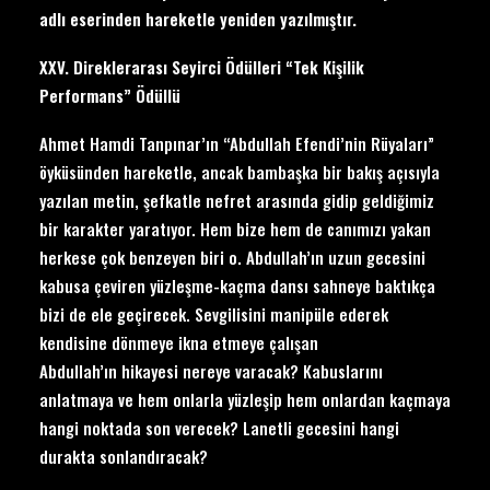
adlı eserinden hareketle yeniden yazılmıştır.
XXV. Direklerarası Seyirci Ödülleri “Tek Kişilik
Performans” Ödüllü
Ahmet Hamdi Tanpınar’ın “Abdullah Efendi’nin Rüyaları”
öyküsünden hareketle, ancak bambaşka bir bakış açısıyla
yazılan metin, şefkatle nefret arasında gidip geldiğimiz
bir karakter yaratıyor. Hem bize hem de canımızı yakan
herkese çok benzeyen biri o. Abdullah’ın uzun gecesini
kabusa çeviren yüzleşme-kaçma dansı sahneye baktıkça
bizi de ele geçirecek. Sevgilisini manipüle ederek
kendisine dönmeye ikna etmeye çalışan
Abdullah’ın hikayesi nereye varacak? Kabuslarını
anlatmaya ve hem onlarla yüzleşip hem onlardan kaçmaya
hangi noktada son verecek? Lanetli gecesini hangi
durakta sonlandıracak?