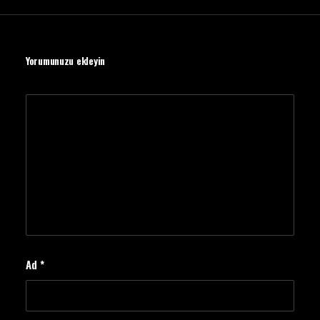
Yorumunuzu ekleyin
Ad
*