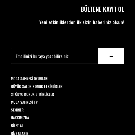
BÜLTENE KAYIT OL
Yeni etkinliklerden ilk sizin haberiniz olsun!
MODA SAHNESI OYUNLARI
BÜYÜK SALON KONUK ETKINLIKLER
STÜDYO KONUK ETKINLIKLER
MODA SAHNESI TV
SEMINER
HAKKIMIZDA
BILET AL
BIZE ULAŞIN