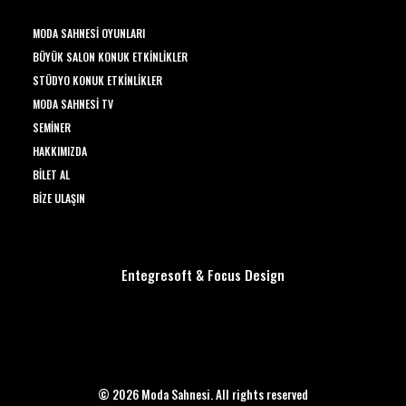
MODA SAHNESI OYUNLARI
BÜYÜK SALON KONUK ETKINLIKLER
STÜDYO KONUK ETKINLIKLER
MODA SAHNESI TV
SEMINER
HAKKIMIZDA
BILET AL
BIZE ULAŞIN
Entegresoft
&
Focus Design
© 2026 Moda Sahnesi. All rights reserved