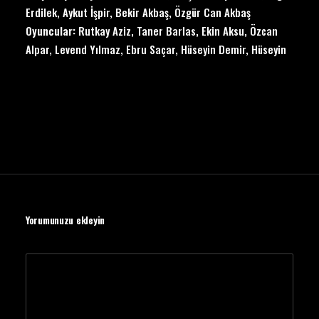
Erdilek, Aykut İşpir, Bekir Akbaş, Özgür Can Akbaş
Oyuncular:
Rutkay Aziz, Taner Barlas, Ekin Aksu, Özcan
Alpar, Levend Yılmaz, Ebru Saçar, Hüseyin Demir, Hüseyin
Yorumunuzu ekleyin